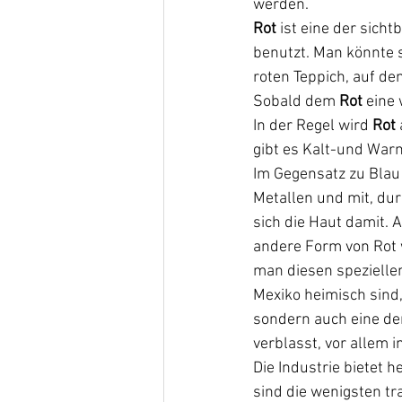
werden. 
Rot
 ist eine der sic
benutzt. Man könnte 
roten Teppich, auf de
Sobald dem
 Rot 
eine 
In der Regel wird 
Rot
gibt es Kalt-und War
Im Gegensatz zu Blau 
Metallen und mit, du
sich die Haut damit.
andere Form von Rot 
man diesen speziellen
Mexiko heimisch sind,
sondern auch eine der 
verblasst, vor allem 
Die Industrie bietet h
sind die wenigsten tra