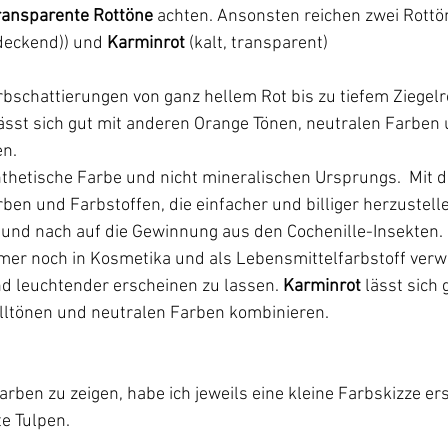
ransparente Rottöne
 achten. Ansonsten reichen zwei Rottö
deckend))
und 
Karminrot 
(kalt, transparent)
rbschattierungen von ganz hellem Rot bis zu tiefem Ziegelr
ässt sich gut mit anderen Orange Tönen, neutralen Farben 
n. 
ynthetische Farbe und nicht mineralischen Ursprungs.  Mit 
ben und Farbstoffen, die einfacher und billiger herzustelle
 und nach auf die Gewinnung aus den Cochenille-Insekten. 
mer noch in Kosmetika und als Lebensmittelfarbstoff verw
d leuchtender erscheinen zu lassen. 
Karminrot
 lässt sich 
lltönen und neutralen Farben kombinieren.
ben zu zeigen, habe ich jeweils eine kleine Farbskizze erst
e Tulpen. 