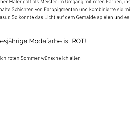
cher Maler galt als Meister im Umgang mit roten Farben, i
malte Schichten von Farbpigmenten und kombinierte sie mit
asur. So konnte das Licht auf dem Gemälde spielen und es
iesjährige Modefarbe ist ROT!
lich roten Sommer wünsche ich allen