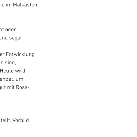
ne im Malkasten.
ot oder 
und sogar 
der Entwicklung 
n sind, 
Heute wird 
endet, um 
gut mit Rosa- 
ellt. Vorbild 