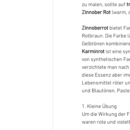
zu malen, sollte auf 
t
Zinnober Rot 
(warm, 
Zinnoberrot 
bietet Fa
Rotbraun. Die Farbe l
Gelbtönen kombiniere
Karminrot
 ist eine s
von synthetischen Far
verzichtete man nach
diese Essenz aber im
Lebensmittel röter un
und Blautönen, Paste
1. Kleine Übung 
Um die Wirkung der Far
waren rote und violett