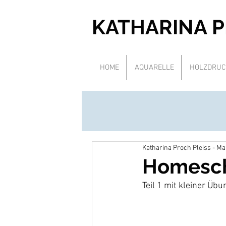
KATHARINA 
HOME
AQUARELLE
HOLZDRUC
Katharina Proch Pleiss - M
Homesch
Teil 1 mit kleiner Übu