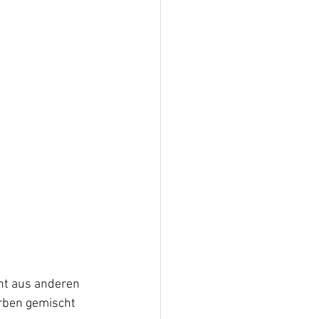
cht aus anderen 
rben gemischt 