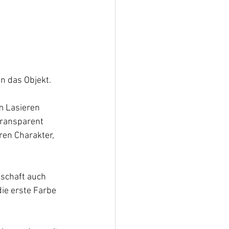
n das Objekt.
m Lasieren 
transparent 
ren Charakter, 
schaft auch 
die erste Farbe 