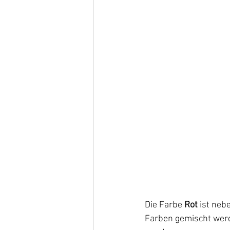
Die Farbe 
Rot
 ist neb
Farben gemischt werd