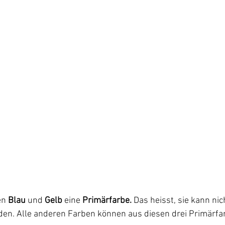
en
 Blau
 und 
Gelb
 eine 
Primärfarbe.
 Das heisst, sie kann ni
en. Alle anderen Farben können aus diesen drei Primärfa