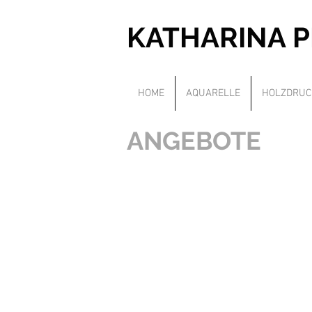
KATHARINA 
HOME
AQUARELLE
HOLZDRUC
ANGEBOTE