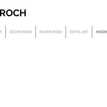
PROCH
K
ZEICHNUNGEN
RADIERUNGEN
DIGITAL ART
ANGEB