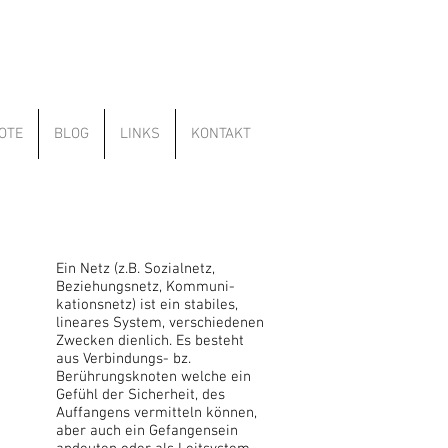
OTE
BLOG
LINKS
KONTAKT
Ein Netz (z.B. Sozialnetz,
Beziehungsnetz, Kommuni-
kationsnetz) ist ein stabiles,
lineares System, verschiedenen
Zwecken dienlich. Es besteht
aus Verbindungs- bz.
Berührungsknoten welche ein
Gefühl der Sicherheit, des
Auffangens vermitteln können,
aber auch ein Gefangensein