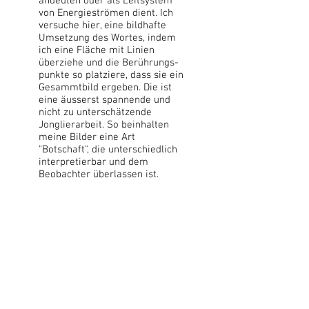
andeuten oder als Leitsystem
von Energieströmen dient. Ich
versuche hier, eine bildhafte
Umsetzung des Wortes, indem
ich eine Fläche mit Linien
überziehe und die Berührungs-
punkte so platziere, dass sie ein
Gesammtbild ergeben. Die ist
eine äusserst spannende und
nicht zu unterschätzende
Jonglierarbeit. So beinhalten
meine Bilder eine Art
"Botschaft", die unterschiedlich
interpretierbar und dem
Beobachter überlassen ist.