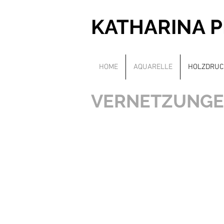
KATHARINA 
HOME
AQUARELLE
HOLZDRUC
VERNETZUNG