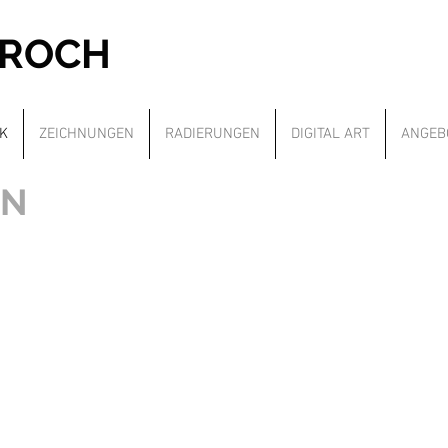
PROCH
K
ZEICHNUNGEN
RADIERUNGEN
DIGITAL ART
ANGEB
EN