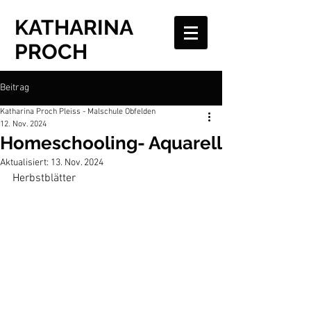
KATHARINA
PROCH
Beitrag
Katharina Proch Pleiss - Malschule Obfelden
12. Nov. 2024
Homeschooling- Aquarell
Aktualisiert:
13. Nov. 2024
Herbstblätter