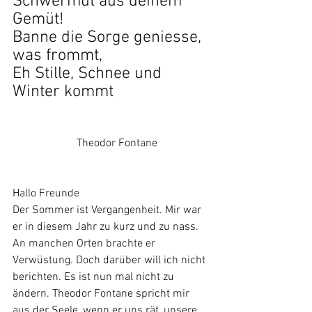
Schwermut aus deinem 
Gemüt!
Banne die Sorge geniesse, 
was frommt,
Eh Stille, Schnee und 
Winter kommt
                       Theodor Fontane
Hallo Freunde
Der Sommer ist Vergangenheit. Mir war 
er in diesem Jahr zu kurz und zu nass. 
An manchen Orten brachte er 
Verwüstung. Doch darüber will ich nicht 
berichten. Es ist nun mal nicht zu 
ändern. Theodor Fontane spricht mir 
aus der Seele, wenn er uns rät, unsere 