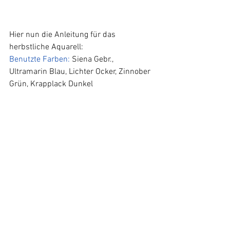
Hier nun die Anleitung für das 
herbstliche Aquarell:
Benutzte Farben:
 Siena Gebr., 
Ultramarin Blau, Lichter Ocker, Zinnober 
Grün, Krapplack Dunkel