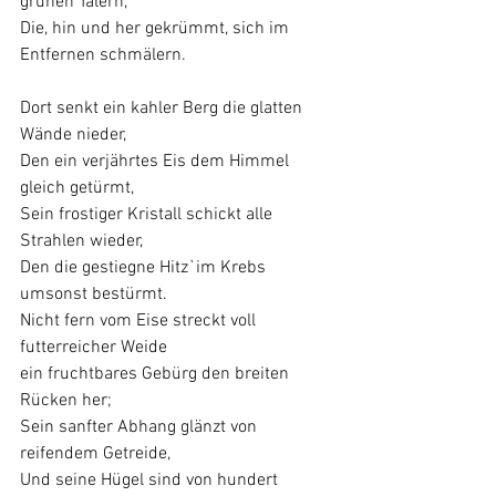
grünen Tälern,
Die, hin und her gekrümmt, sich im 
Entfernen schmälern.
Dort senkt ein kahler Berg die glatten 
Wände nieder,
Den ein verjährtes Eis dem Himmel 
gleich getürmt,
Sein frostiger Kristall schickt alle 
Strahlen wieder,
Den die gestiegne Hitz`im Krebs 
umsonst bestürmt.
Nicht fern vom Eise streckt voll 
futterreicher Weide
ein fruchtbares Gebürg den breiten 
Rücken her;
Sein sanfter Abhang glänzt von 
reifendem Getreide,
Und seine Hügel sind von hundert 