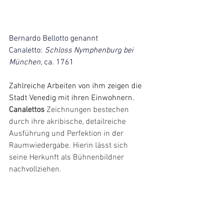
Bernardo Bellotto genannt 
Canaletto
: 
Schloss Nymphenburg
 bei 
München
, ca. 1761
Zahlreiche Arbeiten von ihm zeigen die 
Stadt Venedig mit ihren Einwohnern. 
Canalettos 
Zeichnungen bestechen 
durch ihre akribische, detailreiche 
Ausführung und Perfektion in der 
Raumwiedergabe. Hierin lässt sich 
seine Herkunft als Bühnenbildner 
nachvollziehen. 