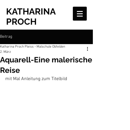
KATHARINA
PROCH
Beitrag
Katharina Proch Pleiss - Malschule Obfelden
2. März
Aquarell-Eine malerische
Reise
mit Mal Anleitung zum Titelbild