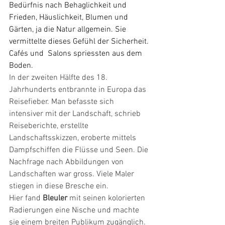
Bedürfnis nach Behaglichkeit und 
Frieden, Häuslichkeit, Blumen und  
Gärten, ja die Natur allgemein. Sie 
vermittelte dieses Gefühl der Sicherheit. 
Cafés und  Salons spriessten aus dem 
Boden.
In der zweiten Hälfte des 18. 
Jahrhunderts entbrannte in Europa das 
Reisefieber. Man befasste sich 
intensiver mit der Landschaft, schrieb 
Reiseberichte, erstellte 
Landschaftsskizzen, eroberte mittels 
Dampfschiffen die Flüsse und Seen. Die 
Nachfrage nach Abbildungen von 
Landschaften war gross. Viele Maler 
stiegen in diese Bresche ein.
Hier fand
 Bleuler 
mit seinen kolorierten 
Radierungen eine Nische und machte 
sie einem breiten Publikum zugänglich. 