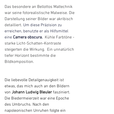
Das besondere an Bellottos Maltechnik 
war seine fotorealistische Malweise. Die 
Darstellung seiner Bilder war akribisch 
detailliert. 
Um diese Präzision zu 
erreichen, benutzte er als Hilfsmittel 
eine 
Camera obscura
. 
Kühle Farbtöne - 
starke Licht-Schatten-Kontraste 
steigerten die Wirkung.  Ein unnatürlich 
tiefer Horizont bestimmte die 
Bildkomposition. 
Die liebevolle Detailgenauigkeit ist 
etwas, das mich auch an den Bildern 
von 
Johann Ludwig Bleuler
 fasziniert. 
Die Biedermeierzeit war eine Epoche 
des Umbruchs. Nach den 
napoleonischen Unruhen folgte ein 