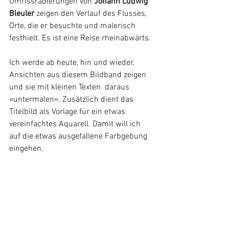
Umrissradierungen von 
Johann Ludwig 
Bleuler 
zeigen den Verlauf des Flusses, 
Orte, die er besuchte und malerisch 
festhielt. Es ist eine Reise rheinabwärts.
Ich werde ab heute, hin und wieder, 
Ansichten aus diesem Bildband zeigen 
und sie mit kleinen Texten  daraus 
«untermalen». Zusätzlich dient das 
Titelbild als Vorlage für ein etwas 
vereinfachtes Aquarell. Damit will ich 
auf die etwas ausgefallene Farbgebung 
eingehen.