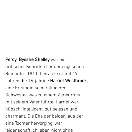
Percy  Bysshe Shelley 
war ein 
britischer
Schriftsteller
 der
englischen 
Romantik
. 1811  heiratete er mit 19 
Jahren die 16-jährige 
Harriet Westbrook,
eine Freundin seiner jüngeren 
Schwester, was zu einem Zerwürfnis 
mit seinem Vater führte. Harriet war 
hübsch, intelligent, gut belesen und 
charmant. Die Ehe der beiden, aus der 
eine Tochter hervorging, war 
leidenschaftlich, aber  nicht ohne 