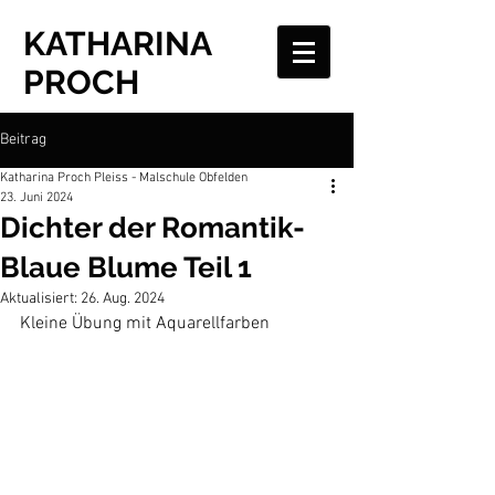
KATHARINA
PROCH
Beitrag
Katharina Proch Pleiss - Malschule Obfelden
23. Juni 2024
Dichter der Romantik-
Blaue Blume Teil 1
Aktualisiert:
26. Aug. 2024
Kleine Übung mit Aquarellfarben