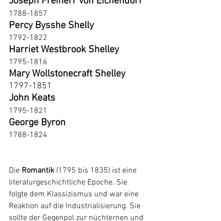
Joseph Freiherr von Eichendorf 
1788
-
1857
Percy Bysshe Shelly
1792-1822
Harriet Westbrook Shelley
1795-1816
Mary Wollstonecraft Shelley
1797-1851
John Keats
1795-1821
George Byron 
1788-1824 
Die
 Romantik
 (1795 bis 1835) ist eine 
literaturgeschichtliche Epoche. Sie 
folgte dem Klassizismus und war eine 
Reaktion auf die Industrialisierung. Sie 
sollte der Gegenpol zur nüchternen und 