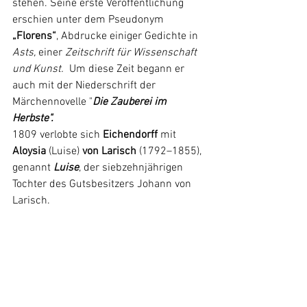
stehen. Seine erste Veröffentlichung 
erschien unter dem Pseudonym
„Florens“
, Abdrucke einiger Gedichte in
Asts,
 einer
 Zeitschrift für Wissenschaft 
und Kunst.
  Um diese Zeit begann er 
auch mit der Niederschrift der 
Märchennovelle "
Die Zauberei im 
Herbste
".
1809 verlobte sich 
Eichendorff
 mit
Aloysia 
(Luise)
 von Larisch
 (1792–1855), 
genannt 
Luise
, der siebzehnjährigen 
Tochter des Gutsbesitzers Johann von 
Larisch.