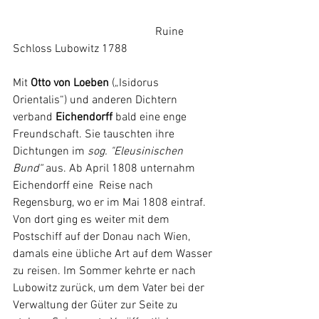
					Ruine 
Schloss Lubowitz 1788
Mit
Otto von Loeben
 („Isidorus 
Orientalis“) und anderen Dichtern 
verband 
Eichendorff 
bald eine enge 
Freundschaft. Sie tauschten ihre 
Dichtungen im
 sog. "Eleusinischen 
Bund“
 aus. Ab April 1808 unternahm 
Eichendorff eine  Reise nach 
Regensburg, wo er im Mai 1808 eintraf. 
Von dort ging es weiter mit dem 
Postschiff auf der Donau nach Wien, 
damals eine übliche Art auf dem Wasser 
zu reisen. Im Sommer kehrte er nach 
Lubowitz zurück, um dem Vater bei der 
Verwaltung der Güter zur Seite zu 