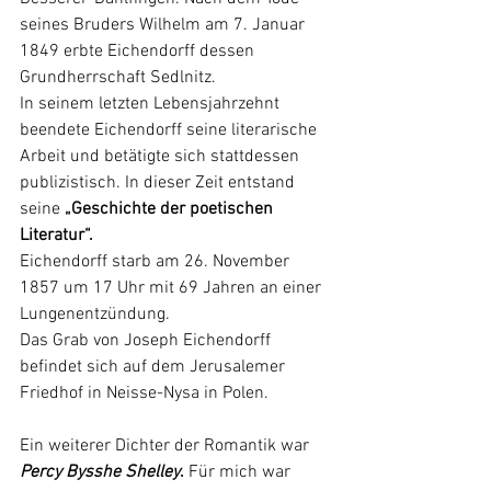
seines Bruders Wilhelm am 7. Januar 
1849 erbte Eichendorff dessen 
Grundherrschaft 
Sedlnitz
.
In seinem letzten Lebensjahrzehnt 
beendete Eichendorff seine literarische 
Arbeit und betätigte sich stattdessen 
publizistisch. In dieser Zeit entstand 
seine 
„Geschichte der poetischen 
Literatur“.
Eichendorff starb am 26. November 
1857 um 17 Uhr mit 69 Jahren an einer 
Lungenentzündung
.
Das Grab von Joseph Eichendorff 
befindet sich auf dem Jerusalemer 
Friedhof in Neisse-Nysa in 
Polen
.
Ein weiterer Dichter der Romantik war
Percy Bysshe Shelley
.
 Für mich war 