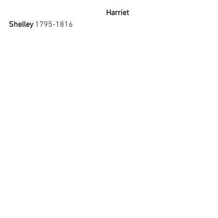
Harriet 
Shelley
 1795-1816