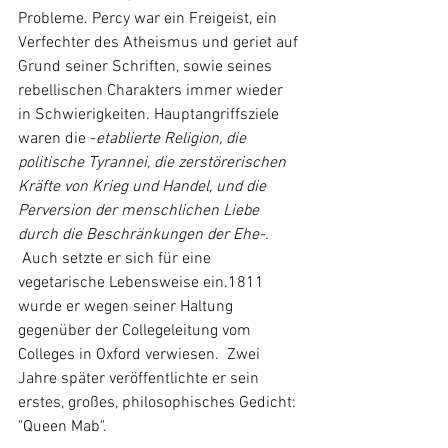
Probleme. Percy war ein Freigeist, ein 
Verfechter des Atheismus und geriet auf 
Grund seiner Schriften, sowie seines 
rebellischen Charakters immer wieder 
in Schwierigkeiten. Hauptangriffsziele 
waren die -
etablierte Religion, die 
politische Tyrannei, die zerstörerischen 
Kräfte von Krieg und Handel, und die 
Perversion der menschlichen Liebe 
durch die Beschränkungen der Ehe-. 
 Auch setzte er sich für eine 
vegetarische Lebensweise ein.1811 
wurde er wegen seiner Haltung 
gegenüber der Collegeleitung vom 
Colleges in Oxford verwiesen.  Zwei 
Jahre später veröffentlichte er sein 
erstes, großes, philosophisches Gedicht: 
"Queen Mab".  