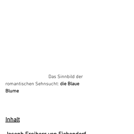
			      Das Sinnbild der 
romantischen Sehnsucht: 
die Blaue 
Blume
Inhalt