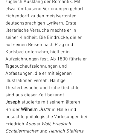
zugleich Ausklang der 
Romantik
. Mit 
etwa fünftausend Vertonungen gehört 
Eichendorff zu den meistvertonten 
deutschsprachigen Lyrikern. Erste  
literarische Versuche machte er in 
seiner Kindheit. Die Eindrücke, die er 
auf seinen Reisen nach Prag und 
Karlsbad unternahm, hielt er in 
Aufzeichnungen fest. Ab 1800 führte er 
Tagebuchaufzeichnungen und 
Abfassungen, die er mit eigenen 
Illustrationen versah. 
Häufige 
Theaterbesuche und frühe Gedichte 
sind aus dieser Zeit bekannt. 
Joseph
 studierte mit seinem älteren 
Jura
Bruder 
Wilhelm
in Halle und 
besuchte philologische Vorlesungen bei 
Friedrich 
August Wolf
, 
Friedrich 
Schleiermacher
 und 
Henrich Steffens
.