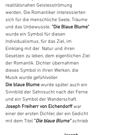
realitätsnahen Geistesströmung 
werden. Die Romantiker interessierten 
sich für die menschliche Seele, Träume 
und das Unbewusste. 
"Die Blaue Blume" 
wurde ein Symbol für diesen 
Individualismus, für das Ziel, im 
Einklang mit der  Natur und ihren 
Gesetzen zu leben
,
 dem eigentlichen Ziel 
der Romantik. Dichter übernahmen 
dieses Symbol in ihren Werken, die 
Musik wurde gefühlvoller. 
Die blaue Blume 
wurde später auch ein 
Sinnbild der Sehnsucht nach der Ferne 
und ein Symbol der Wanderschaft. 
Joseph Freiherr von Eichendorff
 war 
einer der ersten Dichter, der
ein Gedicht 
mit dem Titel 
"
Die blaue Blume"
 schrieb
.