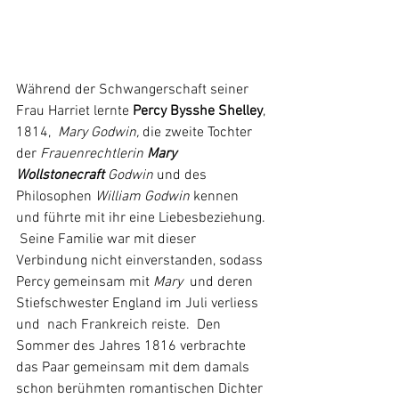
Während der Schwangerschaft seiner 
Frau Harriet lernte 
Percy Bysshe Shelley
,
1814, 
Mary 
Godwin,
die zweite Tochter 
der
 Frauenrechtlerin 
Mary
Wollstonecraft
 Godwin
 und des 
Philosophen 
William Godwin
 kennen 
und führte mit ihr eine Liebesbeziehung. 
 Seine Familie war mit dieser 
Verbindung nicht einverstanden, sodass 
Percy gemeinsam mit 
Mary
und deren 
Stiefschwester England im Juli verliess 
und  nach Frankreich reiste.  Den 
Sommer des Jahres 1816 verbrachte 
das Paar gemeinsam mit dem damals 
schon berühmten romantischen Dichter 