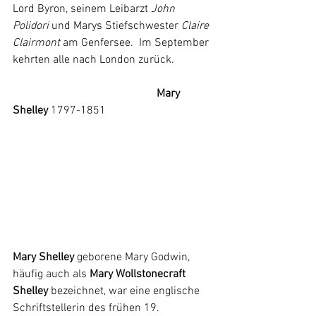
Lord Byron
,
 seinem Leibarzt 
John 
Polidori
 und Marys Stiefschwester 
Claire 
Clairmont
am 
Genfersee
.
  Im September 
kehrten alle nach London zurück.
Mary 
Shelley
 1797-1851
Mary Shelley
 geborene Mary Godwin, 
häufig auch als 
Mary Wollstonecraft 
Shelley
 bezeichnet, war eine englische 
Schriftstellerin des frühen 19. 