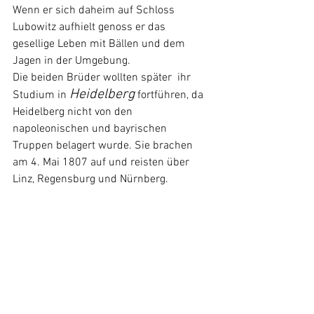
Wenn er sich daheim auf Schloss 
Lubowitz aufhielt genoss er das 
gesellige Leben mit Bällen und dem 
Jagen in der Umgebung. 
Die beiden Brüder wollten später  ihr 
Heidelberg
Studium in 
 fortführen, da 
Heidelberg nicht von den 
napoleonischen und bayrischen 
Truppen belagert wurde. Sie brachen 
am 4. Mai 1807 auf und reisten über
Linz
, 
Regensburg
 und N
ürnberg.