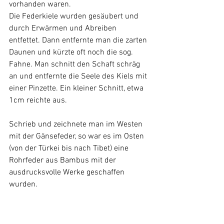
vorhanden waren.
Die Federkiele wurden gesäubert und 
durch Erwärmen und Abreiben 
entfettet. Dann entfernte man die zarten 
Daunen und kürzte oft noch die sog. 
Fahne. Man schnitt den Schaft schräg 
an und entfernte die Seele des Kiels mit 
einer Pinzette. 
Ein kleiner Schnitt, etwa 
1cm reichte aus.
Schrieb und zeichnete man im Westen 
mit der Gänsefeder, so war es im Osten 
(von der Türkei bis nach Tibet) eine 
Rohrfeder aus Bambus mit der 
ausdrucksvolle Werke geschaffen 
wurden.
All diese Federn sind noch heute bei 
Künstlern beliebt und leicht 