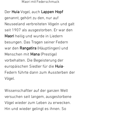
Maori mit Federschmuck
Der 
Huia 
Vogel, auch 
Lappen Hopf
genannt, gehört zu den, nur auf 
Neuseeland verbreiteten Vögeln und galt 
seit 1907 als ausgestorben.
Er
 war den 
Maori 
heilig und wurde in Liedern 
besungen. Das Tragen seiner Federn 
war den 
Rangatira
 (Häuptlingen) und 
Menschen mit 
Mana 
(Prestige) 
vorbehalten. Die Begeisterung der 
europäischen Siedler für die 
Huia
-
Federn führte dann zum Aussterben der 
Vögel.
Wissenschaftler auf der ganzen Welt 
versuchen seit langem, ausgestorbene 
Vögel wieder zum Leben zu erwecken. 
Hin und wieder gelingt es ihnen. So 