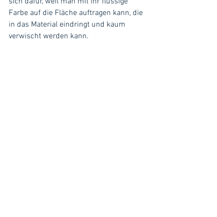
sich dafür, weil man mit ihr flüssige 
Farbe auf die Fläche auftragen kann, die 
in das Material eindringt und kaum 
verwischt werden kann.   