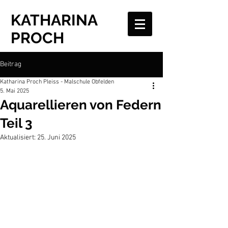
KATHARINA
PROCH
Beitrag
Katharina Proch Pleiss - Malschule Obfelden
5. Mai 2025
Aquarellieren von Federn
Teil 3
Aktualisiert:
25. Juni 2025