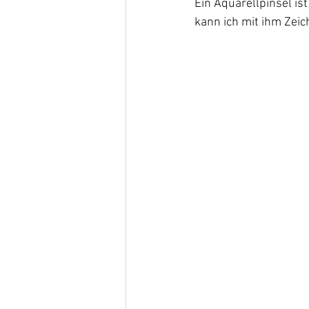
Ein Aquarellpinsel is
kann ich mit ihm Zei