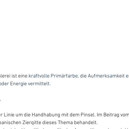
erei ist eine 
kraftvolle Primärfarbe, die Aufmerksamkeit e
der Energie vermittelt
.
.
er Linie um die Handhabung mit dem Pinsel.
Im Beitrag vom
apanischen Zierqitte dieses Thema behandelt.