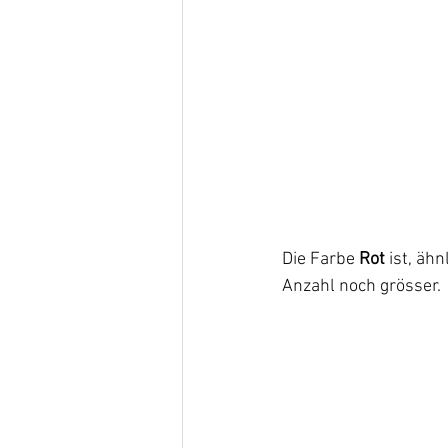
Die Farbe 
Rot
 ist, äh
Anzahl noch grösser. 