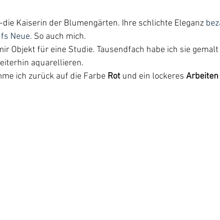
r-die Kaiserin der Blumengärten. Ihre schlichte Eleganz 
bez
fs Neue.
 So auch mich.
mir Objekt für eine Studie. Tausendfach habe ich sie gemalt
iterhin aquarellieren.
me ich zurück auf die Farbe 
Rot 
und ein lockeres 
Arbeiten