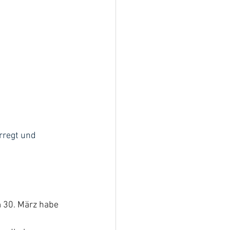
rregt und 
 30. März habe 