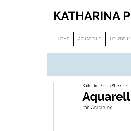
KATHARINA 
HOME
AQUARELLE
HOLZDRUC
Katharina Proch Pleiss - M
Aquarell
mit Anleitung