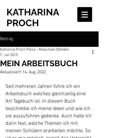
KATHARINA
PROCH
Beitrag
Katharina Proch Pleiss - Malschule Obfelden
7. Juli 2019
MEIN ARBEITSBUCH
Aktualisiert:
14. Aug. 2022
Seit mehreren Jahren führe ich ein 
Arbeitsbuch welches gleichzeitig eine 
Art Tagebuch ist. In diesem Buch 
beschreibe ich meine Ideen und wie ich 
sie auszuführen gedenke. Auch halte ich 
darin fest, welche Themen ich mit 
meinen Schülern erarbeiten möchte. So 