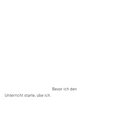
				     Bevor ich den 
Unterricht starte, übe ich.