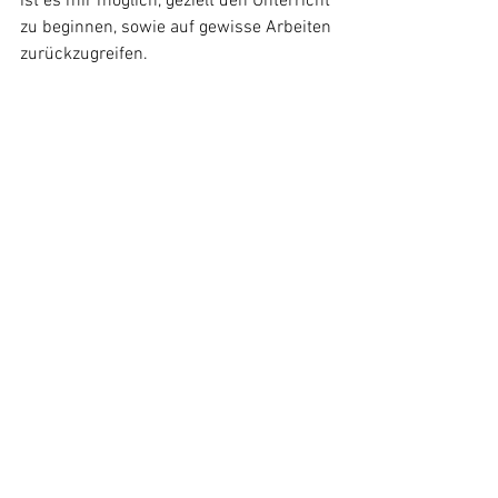
ist es mir möglich, gezielt den Unterricht 
zu beginnen, sowie auf gewisse Arbeiten 
zurückzugreifen.