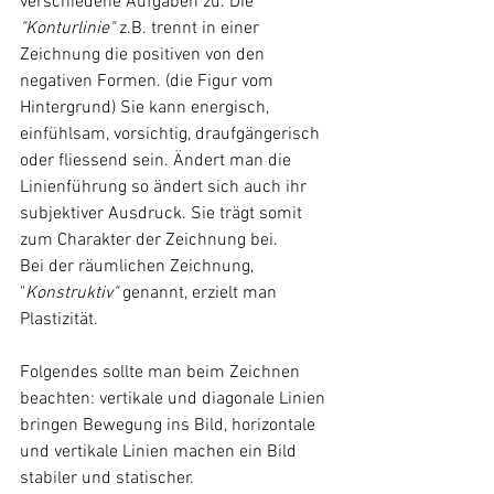
verschiedene Aufgaben zu. Die 
"Konturlinie"
 z.B. trennt in einer 
Zeichnung die positiven von den 
negativen Formen. (die Figur vom 
Hintergrund) Sie kann energisch, 
einfühlsam, vorsichtig, draufgängerisch 
oder fliessend sein. Ändert man die 
Linienführung so ändert sich auch ihr 
subjektiver Ausdruck. Sie trägt somit 
zum Charakter der Zeichnung bei.
Bei der räumlichen Zeichnung, 
"
Konstruktiv"
 genannt, erzielt man 
Plastizität.
Folgendes sollte man beim Zeichnen 
beachten: vertikale und diagonale Linien 
bringen Bewegung ins Bild, horizontale 
und vertikale Linien machen ein Bild 
stabiler und statischer.