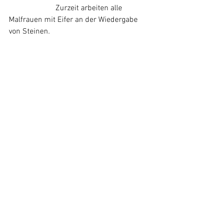
                        Zurzeit arbeiten alle 
Malfrauen mit Eifer an der Wiedergabe 
von Steinen.