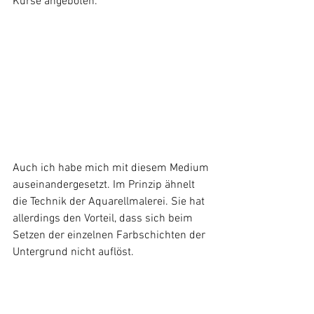
Kurse angeboten.
Auch ich habe mich mit diesem Medium 
auseinandergesetzt. Im Prinzip ähnelt 
die Technik der Aquarellmalerei. Sie hat 
allerdings den Vorteil, dass sich beim 
Setzen der einzelnen Farbschichten der 
Untergrund nicht auflöst.