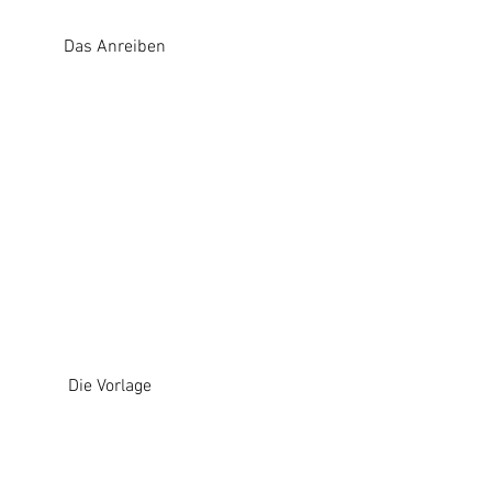
          Das Anreiben
           Die Vorlage