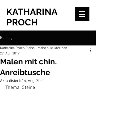
KATHARINA
PROCH
Beitrag
Katharina Proch Pleiss - Malschule Obfelden
22. Apr. 2019
Malen mit chin.
Anreibtusche
Aktualisiert:
14. Aug. 2022
Thema: Steine