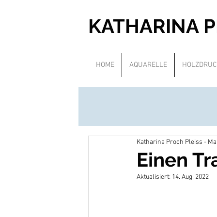
KATHARINA 
HOME
AQUARELLE
HOLZDRUC
Katharina Proch Pleiss - M
Einen T
Aktualisiert:
14. Aug. 2022