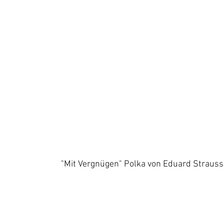
                                                                        "Mit Vergnügen" Polka von Eduard Strauss