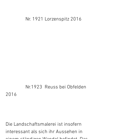
                Nr. 1921 Lorzenspitz 2016
                Nr.1923  Reuss bei Obfelden 
2016
Die Landschaftsmalerei ist insofern 
interessant als sich ihr Aussehen in 