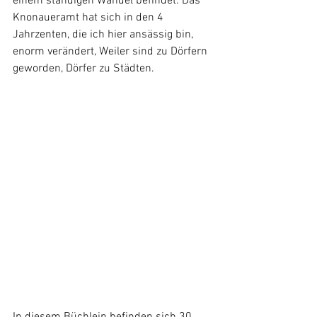
einem ständigen Wandel befindet. Das 
Knonaueramt hat sich in den 4 
Jahrzenten, die ich hier ansässig bin, 
enorm verändert, Weiler sind zu Dörfern 
geworden, Dörfer zu Städten.
In diesem Büchlein befinden sich 30 