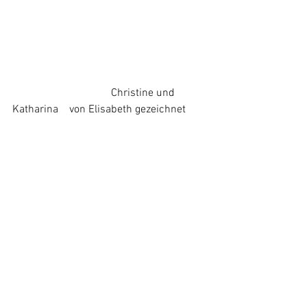
                             	      Christine und 
Katharina    von Elisabeth gezeichnet