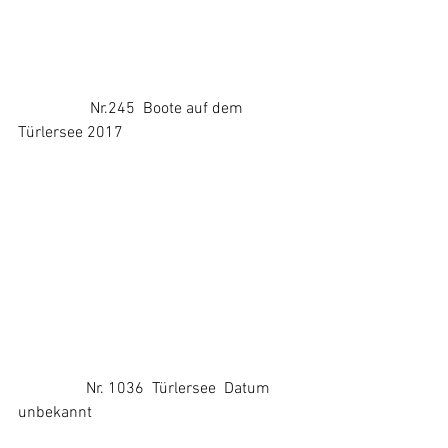
                  Nr.245  Boote auf dem 
Türlersee 2017
                 Nr. 1036  Türlersee  Datum 
unbekannt