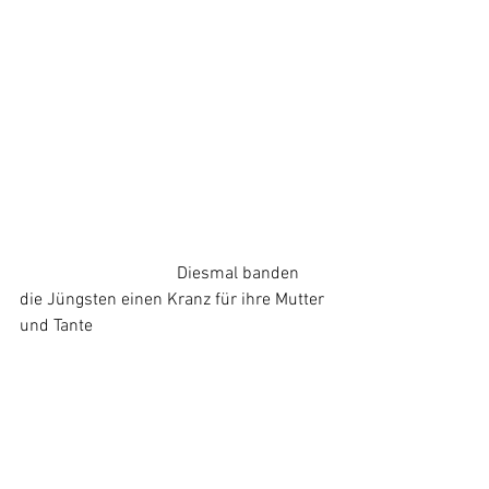
                                    Diesmal banden 
die Jüngsten einen Kranz für ihre Mutter 
und Tante