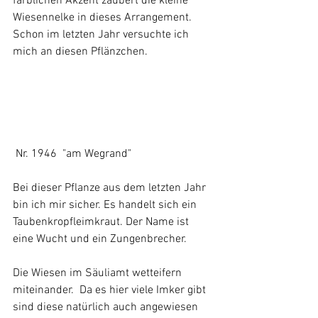
farblichen Akzent zaubert die kleine 
Wiesennelke in dieses Arrangement. 
Schon im letzten Jahr versuchte ich 
mich an diesen Pflänzchen.
 Nr. 1946  "am Wegrand" 
Bei dieser Pflanze aus dem letzten Jahr 
bin ich mir sicher. Es handelt sich ein 
Taubenkropfleimkraut. Der Name ist 
eine Wucht und ein Zungenbrecher.
Die Wiesen im Säuliamt wetteifern 
miteinander.  Da es hier viele Imker gibt 
sind diese natürlich auch angewiesen 