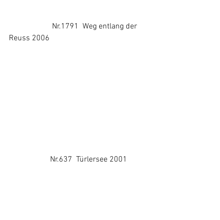
                      Nr.1791  Weg entlang der 
Reuss 2006
                     Nr.637  Türlersee 2001