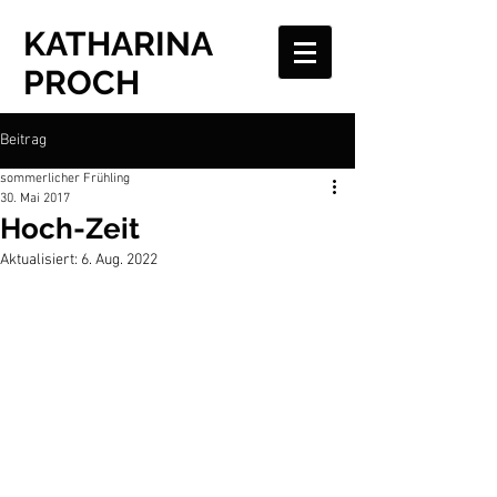
KATHARINA
PROCH
Beitrag
sommerlicher Frühling
30. Mai 2017
Hoch-Zeit
Aktualisiert:
6. Aug. 2022