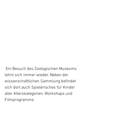
 Ein Besuch des Zoologischen Museums 
lohnt sich immer wieder. Neben der 
wissenschaftlichen Sammlung befindet 
sich dort auch Spielerisches für Kinder 
aller Alterskategorien, Workshops und 
Filmprogramme. 