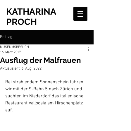
KATHARINA
PROCH
Beitrag
MUSEUMSBESUCH
16. März 2017
Ausflug der Malfrauen
Aktualisiert:
6. Aug. 2022
Bei strahlendem Sonnenschein fuhren 
wir mit der S-Bahn 5 nach Zürich und 
suchten im Niederdorf das italienische 
Restaurant Vallocaia am Hirschenplatz 
auf.