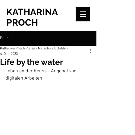
KATHARINA
PROCH
Beitrag
Katharina Proch Pleiss - Malschule Obfelden
4. Okt. 2023
Life by the water
Leben an der Reuss - Angebot von 
digitalen Arbeiten