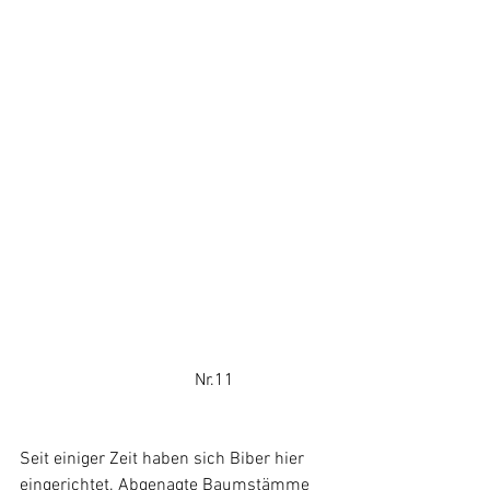
				Nr.11
Seit einiger Zeit haben sich Biber hier 
eingerichtet. Abgenagte Baumstämme 