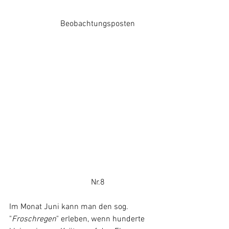
		     Beobachtungsposten
				Nr.8
Im Monat Juni kann man den sog. 
"
Froschregen
" erleben, wenn hunderte 