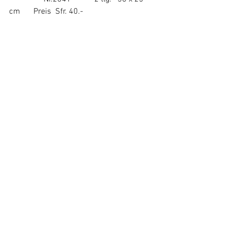
cm	  Preis  Sfr. 40.-