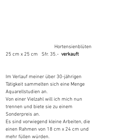
			         Hortensienblüten  
25 cm x 25 cm   Sfr. 35.-  
verkauft
Im Verlauf meiner über 30-jährigen 
Tätigkeit sammelten sich eine Menge 
Aquarellstudien an.
Von einer Vielzahl will ich mich nun 
trennen und biete sie zu einem 
Sonderpreis an.
Es sind vorwiegend kleine Arbeiten, die 
einen Rahmen von 18 cm x 24 cm und 
mehr füllen würden.