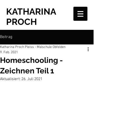
KATHARINA
PROCH
Beitrag
Katharina Proch Pleiss - Malschule Obfelden
9. Feb. 2021
Homeschooling -
Zeichnen Teil 1
Aktualisiert:
26. Juli 2021