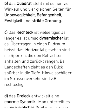
b)
 das 
Quadrat
 steht mit seinen vier 
Winkeln und vier gleichen Seiten für 
Unbeweglichkeit, Befangenheit, 
Festigkeit
 und 
strikte Ordnung.
c) 
Das 
Rechteck
 ist vielseitiger. Je 
länger es ist umso 
dynamischer
 ist 
es. Übertragen in einen Bildraum 
heisst das: 
Horizontal
 gesehen sind 
sie Sperren, die den Betrachter 
anhalten und zurückdrängen. Bei 
Landschaften zieht es den Blick 
spürbar in die Tiefe. Hinweisschilder 
im Strassenverkehr sind z.B. 
rechteckig.
d)
 das 
Dreieck
 entwickelt eine 
enorme Dynamik
.  Man unterteilt es 
in ein 
weibliches
 (Spitze zeigt nach 