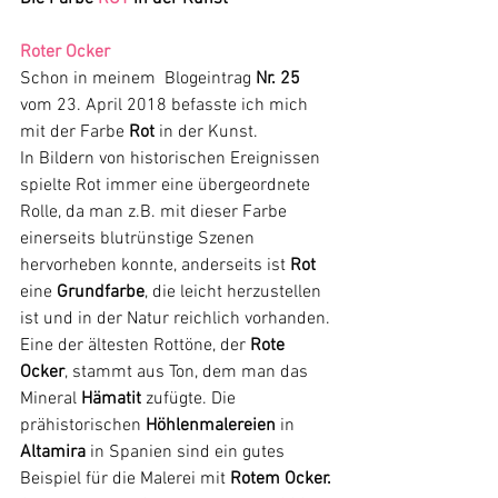
Roter Ocker
Schon in meinem  Blogeintrag 
Nr. 25 
vom 23. April 2018 befasste ich mich 
mit der Farbe 
Rot
 in der Kunst. 
In Bildern von historischen Ereignissen 
spielte Rot immer eine übergeordnete 
Rolle, da man z.B. mit dieser Farbe 
einerseits blutrünstige Szenen 
hervorheben konnte, anderseits ist 
Rot
eine 
Grundfarbe
, die leicht herzustellen 
ist und in der Natur reichlich vorhanden.
Eine der ältesten Rottöne, der 
Rote 
Ocker
, stammt aus Ton, dem man das 
Mineral 
Hämatit 
zufügte. Die 
prähistorischen 
Höhlenmalereien
 in 
Altamira
 in Spanien sind ein gutes 
Beispiel für die Malerei mit 
Rotem Ocker.