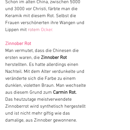
Schon im alten China, zwischen 5000 
und 3000 vor Christi, färbte man die 
Keramik mit diesem Rot. Selbst die 
Frauen verschönerten ihre Wangen und 
Lippen mit 
rotem 
Ocker.
Zinnober Rot
Man vermutet, dass die Chinesen die 
ersten waren, die 
Zinnober Rot
herstellten. Es hatte allerdings einen 
Nachteil. Mit dem Alter verdunkelte und 
veränderte sich die Farbe zu einem 
dunklen, violetten Braun. Man wechselte 
aus diesem Grund zum 
Carmin Rot. 
Das heutzutage meistverwendete 
Zinnoberrot wird synthetisch hergestellt 
und ist nicht mehr giftig wie das 
damalige, aus Zinnober gewonnene. 