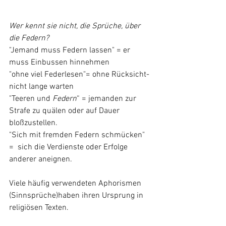
Wer kennt sie nicht, die Sprüche, über 
die Federn?
"Jemand muss Federn lassen" = er 
muss Einbussen hinnehmen
"ohne viel Federlesen"= ohne Rücksicht-
nicht lange warten
"Teeren und 
Federn
“ = jemanden zur 
Strafe zu quälen oder auf Dauer 
bloßzustellen.
"Sich mit fremden Federn schmücken" 
=  sich die Verdienste oder Erfolge 
anderer aneignen. 
Viele häufig verwendeten Aphorismen 
(Sinnsprüche)haben ihren Ursprung in 
religiösen Texten.