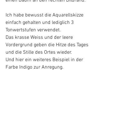
einen Baum an den rechten Bildrand.
Ich habe bewusst die Aquarellskizze 
einfach gehalten und lediglich 3 
Tonwertstufen verwendet.
Das krasse Weiss und der leere 
Vordergrund geben die Hitze des Tages 
und die Stille des Ortes wieder.
Und hier ein weiteres Beispiel in der 
Farbe Indigo zur Anregung.