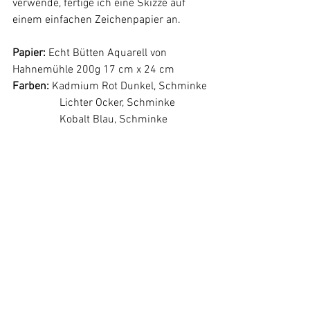
verwende, fertige ich eine Skizze auf 
einem einfachen Zeichenpapier an.
Papier:
 Echt Bütten Aquarell von 
Hahnemühle 200g 17 cm x 24 cm
Farben:
 Kadmium Rot Dunkel, Schminke
	       Lichter Ocker, Schminke
	       Kobalt Blau, Schminke