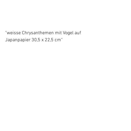
"weisse Chrysanthemen mit Vogel auf 
Japanpapier 30,5 x 22,5 cm"