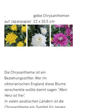
. 			gelbe Chrysanthemen 
auf Japanpapier  22 x 30,5 cm
Die Chrysantheme ist ein 
Beziehungsstifter. Wer im 
viktorianischen England diese Blume 
verschenkte wollte damit sagen "
Mein 
Herz ist frei". 
In vielen asiatischen Ländern ist die 
Chrysantheme ein Symbol für langes 