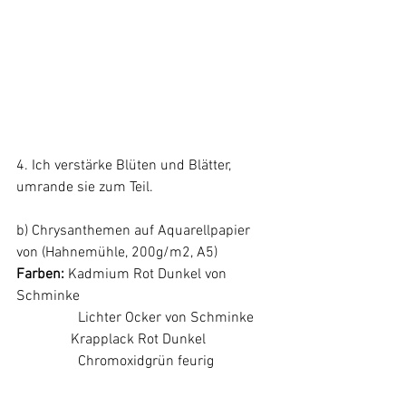
4. Ich verstärke Blüten und Blätter, 
umrande sie zum Teil.
b) Chrysanthemen auf Aquarellpapier 
von (Hahnemühle, 200g/m2, A5)
Farben: 
Kadmium Rot Dunkel von 
Schminke
	       Lichter Ocker von Schminke
               Krapplack Rot Dunkel
	       Chromoxidgrün feurig