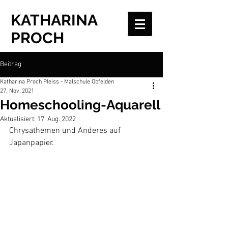
KATHARINA
PROCH
Beitrag
Katharina Proch Pleiss - Malschule Obfelden
27. Nov. 2021
Homeschooling-Aquarell
Aktualisiert:
17. Aug. 2022
Chrysathemen und Anderes auf 
Japanpapier.