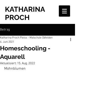
KATHARINA
PROCH
Beitrag
Katharina Proch Pleiss - Malschule Obfelden
4. Juni 2021
Homeschooling -
Aquarell
Aktualisiert:
15. Aug. 2022
Mohnblumen