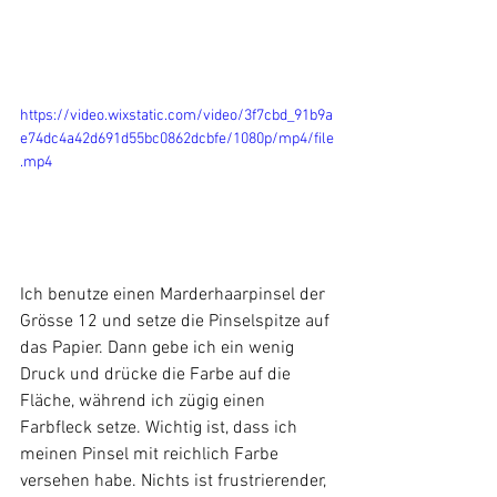
https://video.wixstatic.com/video/3f7cbd_91b9a
e74dc4a42d691d55bc0862dcbfe/1080p/mp4/file
.mp4
Ich benutze einen Marderhaarpinsel der 
Grösse 12 und setze die Pinselspitze auf 
das Papier. Dann gebe ich ein wenig 
Druck und drücke die Farbe auf die 
Fläche, während ich zügig einen 
Farbfleck setze. Wichtig ist, dass ich 
meinen Pinsel mit reichlich Farbe 
versehen habe. Nichts ist frustrierender, 