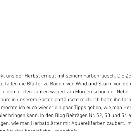
kt uns der Herbst erneut mit seinem Farbenrausch. Die Zei
ld fallen die Blätter zu Boden, von Wind und Sturm von den
ls in den letzten Jahren wabert am Morgen schon der Nebel
aum in unserem Garten enttäuscht mich. Ich hatte ihn farbi
 möchte ich euch wieder ein paar Tipps geben, wie man Her
ier bringen kann. In den Blog Beiträgen Nr. 52, 53 und 54 
en, wie man Herbstblätter mit Aquarellfarben zaubert. Im