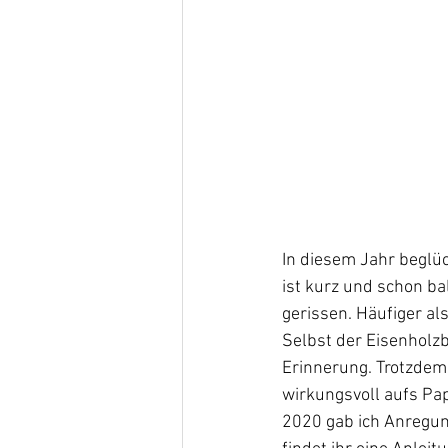
In diesem Jahr beglüc
ist kurz und schon ba
gerissen. Häufiger a
Selbst der Eisenholzb
Erinnerung. Trotzdem
wirkungsvoll aufs Pap
2020 gab ich Anregung