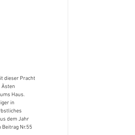
t dieser Pracht 
 Ästen 
 ums Haus. 
ger in 
bstliches 
aus dem Jahr 
 Beitrag Nr.55 