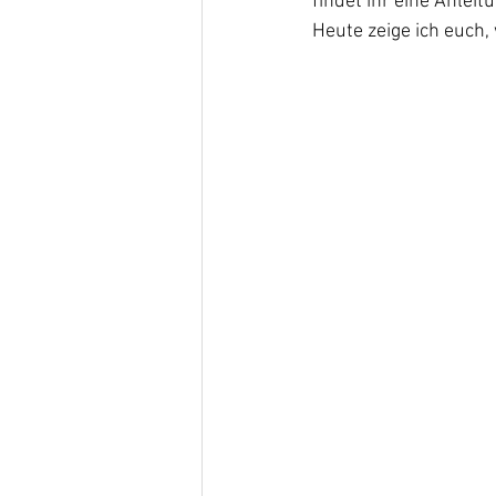
findet ihr eine Anleit
Heute zeige ich euch,