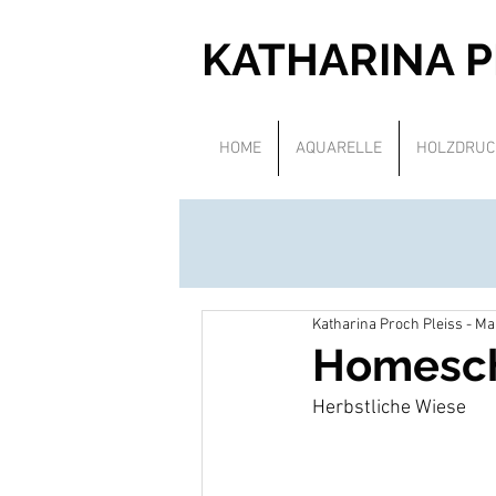
KATHARINA 
HOME
AQUARELLE
HOLZDRUC
Katharina Proch Pleiss - M
Homesch
Herbstliche Wiese