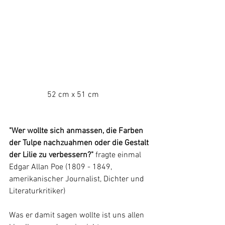
	         52 cm x 51 cm
"Wer wollte sich anmassen, die Farben 
der Tulpe nachzuahmen oder die Gestalt 
der Lilie zu verbessern?" 
fragte einmal 
Edgar Allan Poe (1809 - 1849, 
amerikanischer Journalist, Dichter und 
Literaturkritiker)
Was er damit sagen wollte ist uns allen 