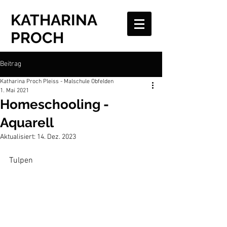
KATHARINA
PROCH
Beitrag
Katharina Proch Pleiss - Malschule Obfelden
1. Mai 2021
Homeschooling -
Aquarell
Aktualisiert:
14. Dez. 2023
Tulpen