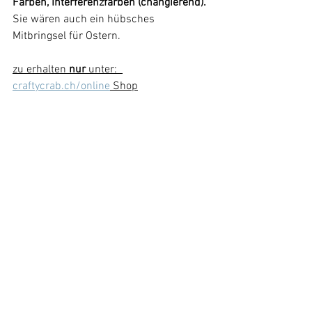
Farben, Interferenzfarben (changierend).
Sie wären auch ein hübsches 
Mitbringsel für Ostern.
zu erhalten
 nur
 unter:  
craftycrab.ch/online
 Shop