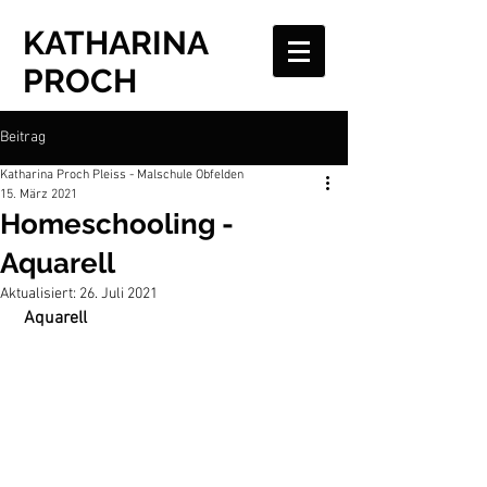
KATHARINA
PROCH
Beitrag
Katharina Proch Pleiss - Malschule Obfelden
15. März 2021
Homeschooling -
Aquarell
Aktualisiert:
26. Juli 2021
 Aquarell