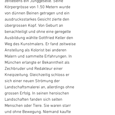
zeitlebens ein Junggeselle. Seine 
Körpergrösse von 1.50 Metern wurde 
von dünnen Beinen getragen und ein 
ausdrucksstarkes Gesicht zierte den 
übergrossen Kopf. Von Geburt an 
benachteiligt und ohne eine geregelte 
Ausbildung wählte Gottfried Keller den 
Weg des Kunstmalers. Er fand zeitweise 
Anstellung als Kolorist bei anderen 
Malern und sammelte Erfahrungen. In 
München erlangte er Bekanntheit als 
Zechbruder und Redakteur einer 
Kneipzeitung. Gleichzeitig schloss er 
sich einer neuen Strömung der 
Landschaftsmalerei an, allerdings ohne 
grossen Erfolg. In seinen heroischen 
Landschaften fanden sich selten 
Menschen oder Tiere. Sie waren starr 
und ohne Bewegung. Niemand kaufte 