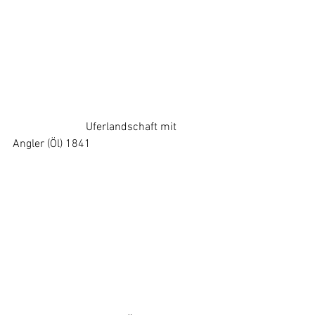
		      Uferlandschaft mit 
Angler (Öl) 1841