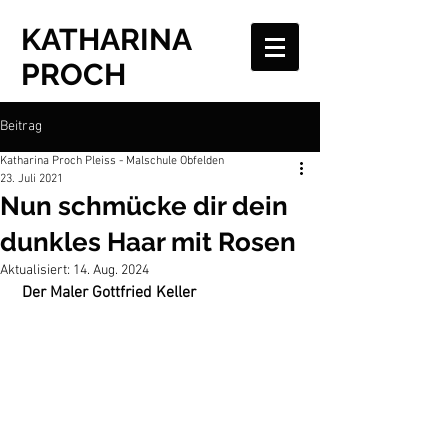
KATHARINA
PROCH
Beitrag
Katharina Proch Pleiss - Malschule Obfelden
23. Juli 2021
Nun schmücke dir dein
dunkles Haar mit Rosen
Aktualisiert:
14. Aug. 2024
Der Maler Gottfried Keller