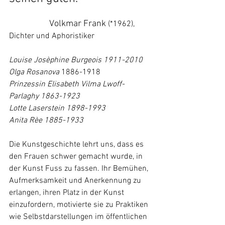
Volkmar Frank
 (*1962), 
Dichter und Aphoristiker 
Louise Josèphine Burgeois 1911-2010
Olga Rosanova
 1886-1918 
Prinzessin Elisabeth Vilma Lwoff-
Parlaghy 1863-1923
Lotte Laserstein 1898-1993
Anita Rèe 1885-1933
Die Kunstgeschichte lehrt uns, dass es 
den Frauen schwer gemacht wurde, in 
der Kunst Fuss zu fassen. Ihr Bemühen, 
Aufmerksamkeit und Anerkennung zu 
erlangen, ihren Platz in der Kunst 
einzufordern, motivierte sie zu Praktiken 
wie Selbstdarstellungen im öffentlichen 