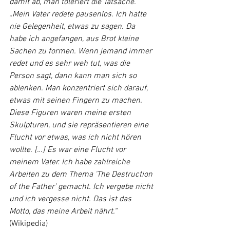
damit ab, man toleriert die Tatsache.“
„Mein Vater redete pausenlos. Ich hatte 
nie Gelegenheit, etwas zu sagen. Da 
habe ich angefangen, aus Brot kleine 
Sachen zu formen. Wenn jemand immer 
redet und es sehr weh tut, was die 
Person sagt, dann kann man sich so 
ablenken. Man konzentriert sich darauf, 
etwas mit seinen Fingern zu machen. 
Diese Figuren waren meine ersten 
Skulpturen, und sie repräsentieren eine 
Flucht vor etwas, was ich nicht hören 
wollte. […] Es war eine Flucht vor 
meinem Vater. Ich habe zahlreiche 
Arbeiten zu dem Thema 'The Destruction 
of the Father' gemacht. Ich vergebe nicht 
und ich vergesse nicht. Das ist das 
Motto, das meine Arbeit nährt.“ 
(Wikipedia)