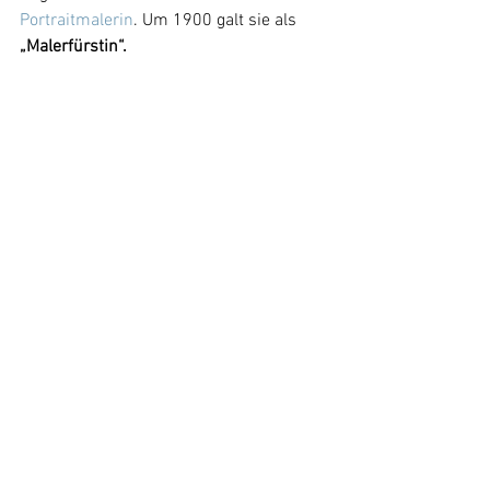
Portraitmalerin
. Um 1900 galt sie als 
„Malerfürstin“.