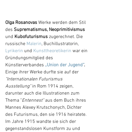
Olga Rosanovas 
Werke werden dem Stil 
des 
Suprematismus, Neoprimitivismus 
und 
Kubofuturismus
 zugerechnet. Die 
russische 
Malerin
, Buchillustratorin, 
Lyrikerin
 und 
Kunsttheoretikerin
 war ein 
Gründungsmitglied des 
Künstlerverbandes 
„Union der Jugend“
.
Einige ihrer Werke durfte sie auf der 
"Internationalen Futurismus 
Ausstellung" 
in Rom 1914 zeigen, 
darunter auch die Illustrationen zum 
Thema "
Entennest" 
aus dem Buch ihres 
Mannes Alexey Krutschonych, Dichter 
des Futurismus, den sie 1916 heiratete. 
Im Jahre 1915 wandte sie sich der 
gegenstandslosen Kunstform zu und 