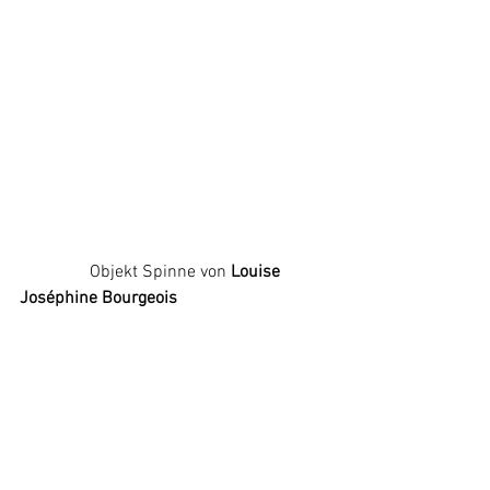
                Objekt Spinne von 
Louise 
Joséphine Bourgeois 