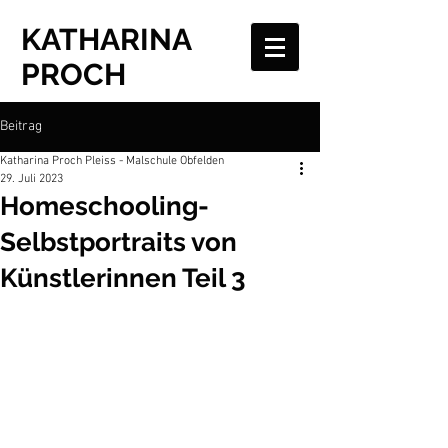
KATHARINA
PROCH
Beitrag
Katharina Proch Pleiss - Malschule Obfelden
29. Juli 2023
Homeschooling-
Selbstportraits von
Künstlerinnen Teil 3