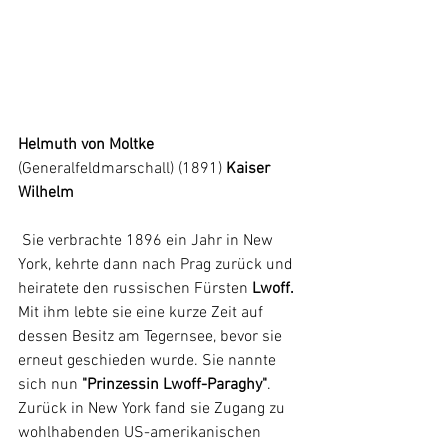
Helmuth von Moltke
(Generalfeldmarschall)
 (1891) 
Kaiser 
Wilhelm
 Sie verbrachte 1896 ein Jahr in New 
York, kehrte dann nach Prag zurück und 
heiratete den russischen Fürsten 
Lwoff. 
Mit ihm lebte sie eine kurze Zeit auf 
dessen Besitz am Tegernsee, bevor sie 
erneut geschieden wurde. Sie nannte 
sich nun 
"Prinzessin Lwoff-Paraghy"
.
Zurück in New York fand sie Zugang zu 
wohlhabenden US-amerikanischen 