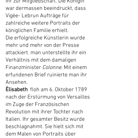
ihr zur Mitgliedschaft. Die Königin 
war dermassen beeindruckt, dass 
Vigèe- Lebrun Aufträge für 
zahlreiche weitere Portraits der 
königlichen Familie erhielt.
Die erfolgreiche Künstlerin wurde 
mehr und mehr von der Presse 
attackiert. man unterstellte ihr ein 
Verhältnis mit dem damaligen 
Finanzminister 
Colonne
. Mit einem 
erfundenen Brief ruinierte man ihr 
Ansehen.
Èlisabeth
  floh am 6. Oktober 1789 
nach der Erstürmung von Versailles 
im Zuge der Französischen 
Revolution mit ihrer Tochter nach 
Italien. Ihr gesamter Besitz wurde 
beschlagnahmt. Sie hielt sich mit 
dem Malen von Portraits über 