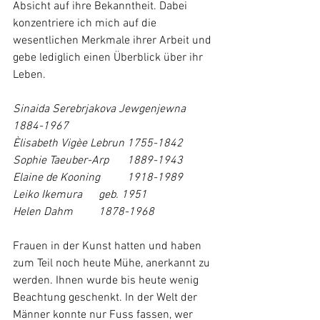
Absicht auf ihre Bekanntheit. Dabei 
konzentriere ich mich auf die 
wesentlichen Merkmale ihrer Arbeit und 
gebe lediglich einen Überblick über ihr 
Leben.
Sinaida Serebrjakova Jewgenjewna	
1884-1967
Èlisabeth Vigèe Lebrun	1755-1842
Sophie Taeuber-Arp	1889-1943
Elaine de Kooning	1918-1989
Leiko Ikemura	geb. 1951
Helen Dahm	1878-1968
Frauen in der Kunst hatten und haben 
zum Teil noch heute Mühe, anerkannt zu 
werden. Ihnen wurde bis heute wenig 
Beachtung geschenkt. In der Welt der 
Männer konnte nur Fuss fassen, wer 