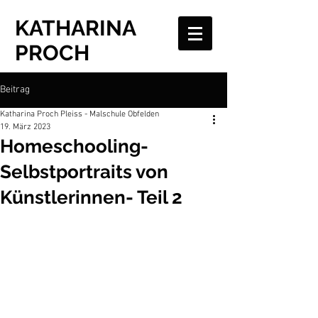
KATHARINA
PROCH
Beitrag
Katharina Proch Pleiss - Malschule Obfelden
19. März 2023
Homeschooling-
Selbstportraits von
Künstlerinnen- Teil 2