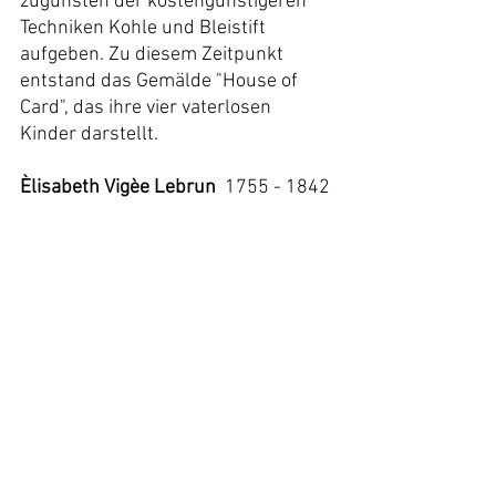
zugunsten der kostengünstigeren 
Techniken Kohle und Bleistift 
aufgeben. Zu diesem Zeitpunkt  
entstand das Gemälde "House of 
Card", das ihre vier vaterlosen 
Kinder darstellt.
Èlisabeth Vigèe Lebrun
  1755 - 1842 