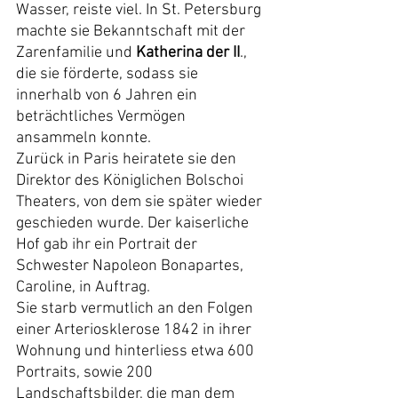
Wasser, reiste viel. In St. Petersburg 
machte sie Bekanntschaft mit der 
Zarenfamilie und 
Katherina der II
., 
die sie förderte, sodass sie 
innerhalb von 6 Jahren ein 
beträchtliches Vermögen 
ansammeln konnte.
Zurück in Paris heiratete sie den 
Direktor des Königlichen Bolschoi 
Theaters, von dem sie später wieder 
geschieden wurde. Der kaiserliche 
Hof gab ihr ein Portrait der 
Schwester Napoleon Bonapartes, 
Caroline, in Auftrag.
Sie starb vermutlich an den Folgen 
einer Arteriosklerose 1842 in ihrer 
Wohnung und hinterliess etwa 600 
Portraits, sowie 200 
Landschaftsbilder, die man dem 