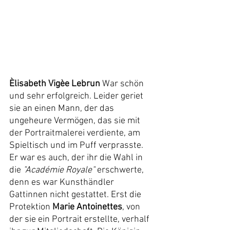
Èlisabeth Vigèe Lebrun
 War schön 
und sehr erfolgreich. Leider geriet 
sie an einen Mann, der das 
ungeheure Vermögen, das sie mit 
der Portraitmalerei verdiente, am 
Spieltisch und im Puff verprasste. 
Er war es auch, der ihr die Wahl in 
die 
"Académie Royale"
 erschwerte, 
denn es war Kunsthändler 
Gattinnen nicht gestattet. Erst die 
Protektion 
Marie Antoinettes
, von 
der sie ein Portrait erstellte, verhalf 