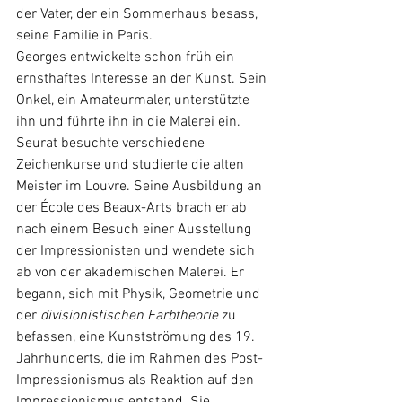
der Vater, der ein Sommerhaus besass, 
seine Familie in Paris. 
Georges entwickelte schon früh ein 
ernsthaftes Interesse an der Kunst. Sein 
Onkel, ein Amateurmaler, unterstützte 
ihn und führte ihn in die Malerei ein. 
Seurat besuchte verschiedene 
Zeichenkurse und studierte die alten 
Meister im Louvre. Seine Ausbildung an 
der École des Beaux-Arts brach er ab 
nach einem Besuch einer Ausstellung 
der Impressionisten und wendete sich 
ab von der akademischen Malerei. Er 
begann, sich mit Physik, Geometrie und 
der 
divisionistischen Farbtheorie
 zu 
befassen, eine Kunstströmung des 19. 
Jahrhunderts, die im Rahmen des Post-
Impressionismus als Reaktion auf den 
Impressionismus entstand. Sie 