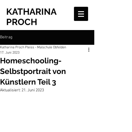
KATHARINA
PROCH
Beitrag
Katharina Proch Pleiss - Malschule Obfelden
17. Juni 2023
Homeschooling-
Selbstportrait von
Künstlern Teil 3
Aktualisiert:
21. Juni 2023