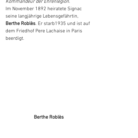
Kommandeur der Ehrenlegion
.
Im November 1892 heiratete Signac 
seine langjährige Lebensgefährtin, 
Berthe Roblès
. Er starb1935 und ist auf 
dem Friedhof Pere Lachaise in Paris 
beerdigt.  
  	   Berthe Roblès