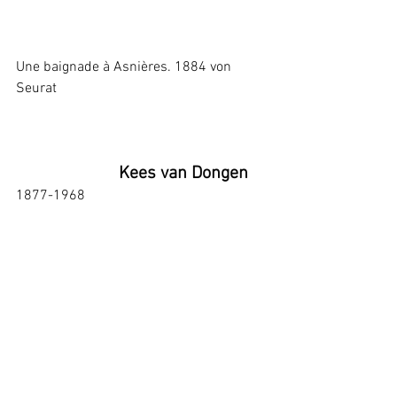
Une baignade à Asnières. 1884 von 
Seurat
Kees van Dongen
1877-1968