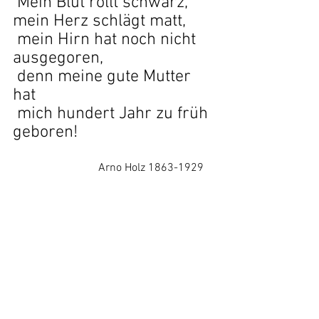
Mein Blut rollt schwarz, 
mein Herz schlägt matt,
mein Hirn hat noch nicht 
ausgegoren,
denn meine gute Mutter 
hat
mich hundert Jahr zu früh 
geboren!
			Arno Holz 1863-1929