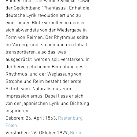
Hamlet" und  "Die Familie Selicke" sowie 
der Gedichtband "Phantasus". Er hat die 
deutsche Lyrik revolutioniert und zu 
einer neuen Blüte verholfen in dem er 
sich abwendete von der Wiedergabe in 
Form von Reimen. Der Rhythmus sollte 
im Vordergrund  stehen und den Inhalt 
transportieren, also das, was 
ausgedrückt  werden soll, verstärken. In 
der hervorgehobenen Bedeutung des 
Rhythmus  und der Weglassung von 
Strophe und Reim besteht der erste 
Schritt vom  Naturalismus zum 
Impressionismus. Dabei liess er sich 
von der japanischen Lyrik und Dichtung 
inspirieren.
Geboren: 26. April 1863, 
Rastenburg, 
Polen
Verstorben: 26. Oktober 1929, 
Berlin, 