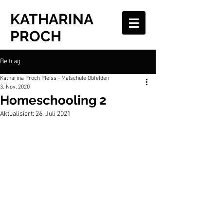
KATHARINA
PROCH
Beitrag
Katharina Proch Pleiss - Malschule Obfelden
3. Nov. 2020
Homeschooling 2
Aktualisiert:
26. Juli 2021