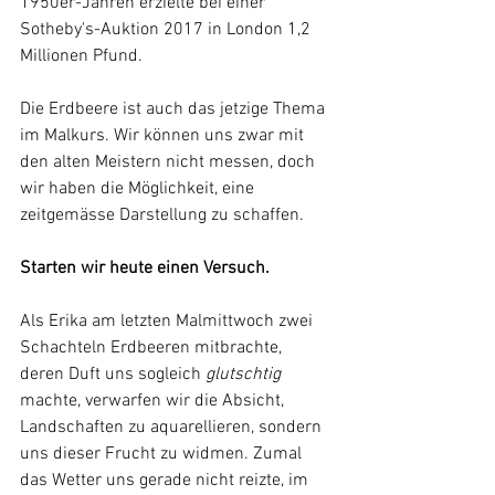
1950er-Jahren erzielte bei einer 
Sotheby's-Auktion 2017 in London 1,2 
Millionen Pfund.
Die Erdbeere ist auch das jetzige Thema 
im Malkurs. Wir können uns zwar mit 
den alten Meistern nicht messen, doch 
wir haben die Möglichkeit, eine 
zeitgemässe Darstellung zu schaffen. 
Starten wir heute einen Versuch.
Als Erika am letzten Malmittwoch zwei 
Schachteln Erdbeeren mitbrachte, 
deren Duft uns sogleich 
glutschtig 
machte, verwarfen wir die Absicht, 
Landschaften zu aquarellieren, sondern 
uns dieser Frucht zu widmen. Zumal 
das Wetter uns gerade nicht reizte, im 