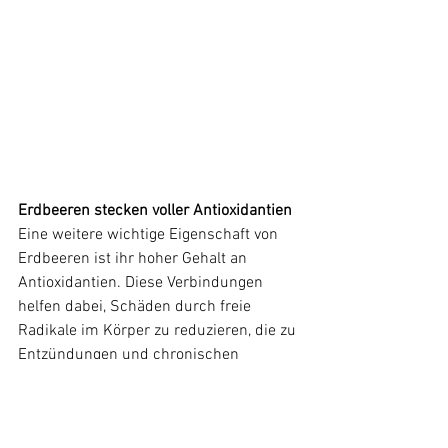
Erdbeeren stecken voller Antioxidantien
Eine weitere wichtige Eigenschaft von 
Erdbeeren ist ihr hoher Gehalt an 
Antioxidantien. Diese Verbindungen 
helfen dabei, Schäden durch freie 
Radikale im Körper zu reduzieren, die zu 
Entzündungen und chronischen 
Krankheiten wie Krebs und 
Herzerkrankungen führen können.