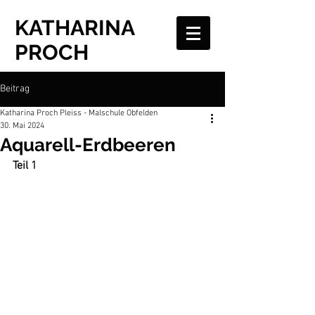
KATHARINA
PROCH
Beitrag
Katharina Proch Pleiss - Malschule Obfelden
30. Mai 2024
Aquarell-Erdbeeren
Teil 1