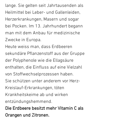
lange. Sie gelten seit Jahrtausenden als 
Heilmittel bei Leber- und Gallenleiden, 
Herzerkrankungen, Masern und sogar 
bei Pocken. 
Im
13. Jahrhundert begann 
man mit dem Anbau für medizinische 
Zwecke in Europa.
Heute weiss man, dass Erdbeeren 
sekundäre Pflanzenstoff aus der Gruppe 
der Polyphenole wie die Ellagsäure 
enthalten, die Einfluss auf eine Vielzahl 
von Stoffwechselprozessen haben.
Sie schützen unter anderem vor Herz-
Kreislauf-Erkrankungen, töten 
Krankheitskeime ab und wirken 
entzündungshemmend.
Die Erdbeere besitzt mehr Vitamin C als 
Orangen und Zitronen.