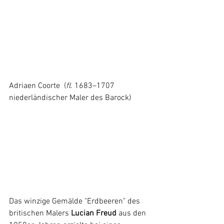
Adriaen Coorte
 (
fl
. 1683–1707 
niederländischer Maler des Barock)
Das winzige Gemälde "Erdbeeren" des 
britischen Malers
 Lucian Freud
 aus den 