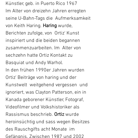
Künstler, geb. in Puerto Rico 1967
Im Alter von dreizehn Jahren erregten 
seine U-Bahn-Tags die  Aufmerksamkeit 
von Keith Haring. 
Haring
 wurde, 
Berichten zufolge, von  Ortiz' Kunst 
inspiriert und die beiden begannen 
zusammenzuarbeiten. Im  Alter von 
sechzehn hatte Ortiz Kontakt zu 
Basquiat
 und 
Andy Warhol
. 
In den frühen 1990er Jahren wurden 
Ortiz' Beiträge von haring und der 
Kunstwelt  weitgehend vergessen  und 
ignoriert, was Clayton Patterson, ein in 
Kanada geborener Künstler, Fotograf, 
Videofilmer und Volkshistoriker als 
Rassismus beschrieb. 
Ortiz 
wurde 
heroinsüchtig und sass wegen Besitzes 
des Rauschgifts acht Monate  im 
Gefängnis. Zwischen 1987 und 2002 