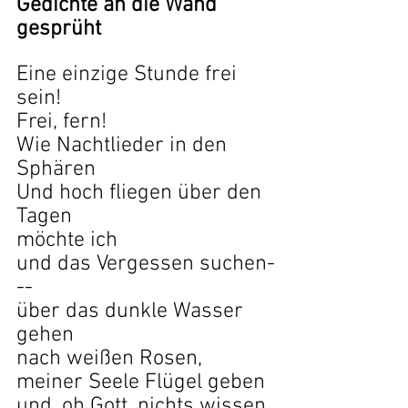
Gedichte an die Wand 
gesprüht
Eine einzige Stunde frei 
sein!
Frei, fern!
Wie Nachtlieder in den 
Sphären
Und hoch fliegen über den 
Tagen
möchte ich
und das Vergessen suchen-
--
über das dunkle Wasser 
gehen
nach weißen Rosen,
meiner Seele Flügel geben
und, oh Gott, nichts wissen 