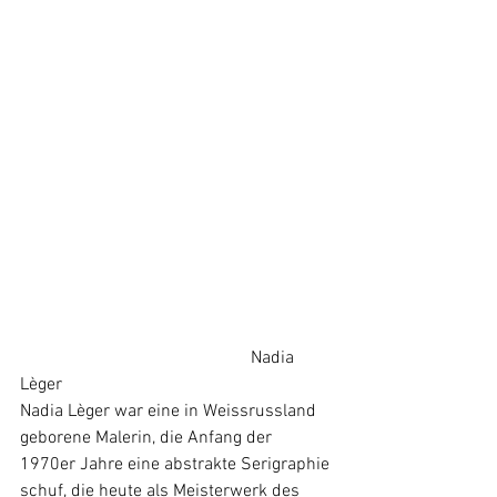
					  Nadia 
Lèger
Nadia Lèger war eine in Weissrussland 
geborene Malerin, die Anfang der 
1970er Jahre eine abstrakte Serigraphie 
schuf, die heute als Meisterwerk des 