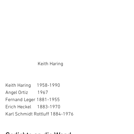
      Keith Haring
Keith Haring     1958-1990
Angel Ortiz        1967
Fernand Leger 1881-1955
Erich Heckel     1883-1970
Karl Schmidt Rottluff 1884-1976 