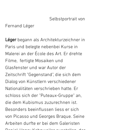
			        Selbstportrait von 
Fernand Léger
Léger
 begann als Architekturzeichner in 
Paris und belegte nebenbei Kurse in 
Malerei an der École des Art. Er drehte 
Filme,  fertigte 
Mosaiken
 und 
Glasfenster und war Autor der 
Zeitschrift "Gegenstand", die sich dem 
Dialog von Künstlern verschiedener 
Nationalitäten verschrieben hatte. Er 
schloss sich der "Puteaux-Gruppe" an, 
die dem Kubismus zuzurechnen ist. 
Besonders beeinflussen liess er sich 
von Picasso und Georges Braque. Seine 
Arbeiten durfte er bei dem Galeristen 