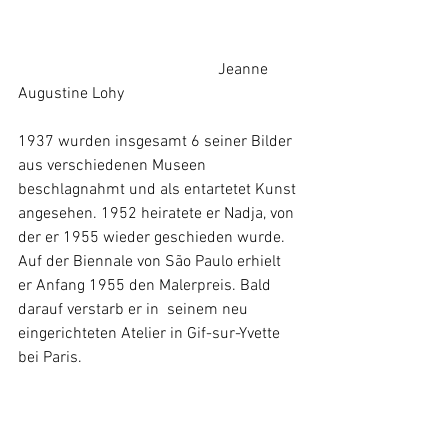
				  	Jeanne 
Augustine Lohy
1937 wurden insgesamt 6 seiner Bilder 
aus verschiedenen Museen 
beschlagnahmt und als entartetet Kunst 
angesehen. 1952 heiratete er Nadja, von 
der er 1955 wieder geschieden wurde. 
Auf der 
Biennale
 von 
São Paulo
 erhielt 
er Anfang 1955 den Malerpreis. Bald 
darauf verstarb er in  seinem neu 
eingerichteten Atelier in Gif-sur-Yvette 
bei Paris. 