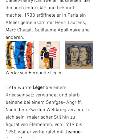
Daniel-Henry Kahnweiler ausstellen, der 
ihn auch entdeckte und bekannt 
machte. 1908 eröffnete er in Paris ein 
Atelier gemeinsam mit Henri Laurens, 
Marc Chagall, Guillaume Apollinaire und 
anderen. 
Werke von Fernande Lèger
1914 wurde
 Léger
 bei einem 
Kriegseinsatz verwundet und starb 
beinahe bei einem Senfgas- Angriff. 
Nach dem Zweiten Weltkrieg veränderte 
sich sein  malerischer Stil hin zu 
figurativen Elementen. Von 1919 bis 
1950 war er verheiratet mit 
Jeanne-