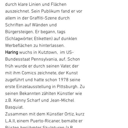
durch klare Linien und Flächen 
auszeichnet. Sein Publikum fand er vor 
allem in der Graffiti-Szene durch 
Schriften auf Wänden und 
Bürgersteigen. Er begann, tags 
(Schlagwörter, Etiketten) auf dunklen 
Werbeflächen zu hinterlassen. 
Haring
 wuchs in Kutztown, 
 im US-
Bundesstaat Pennsylvania, auf. Schon 
früh wurde er durch seinen Vater, der 
mit ihm Comics zeichnete, der Kunst 
zugeführt und hatte schon 1978 seine 
erste Einzelausstellung in Pittsburgh. Zu 
seinen Bekannten zählten Künstler wie 
z.B. Kenny Scharf und Jean-Michel 
Basquiat.
Zusammen mit dem Künstler Ortiz, kurz 
L.A.II, einem Puerto-Ricaner, bemalte er 
Büsten berühmter Skulpturen (z.B. 