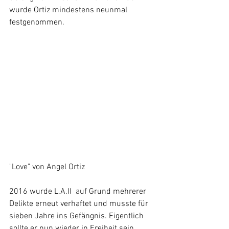
wurde Ortiz mindestens neunmal  
festgenommen.
"Love" von Angel Ortiz
2016 wurde L.A.II  auf Grund mehrerer 
Delikte erneut verhaftet und musste für 
sieben Jahre ins Gefängnis. Eigentlich 
sollte er nun wieder in Freiheit sein. 