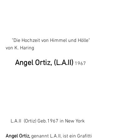
     "Die Hochzeit von Himmel und Hölle" 
von K. Haring
Angel Ortiz, (L.A.II)
 1967
    L.A.II  (Ortiz) Geb.1967 in New York
Angel Ortiz,
 genannt L.A.II, ist ein Grafitti 