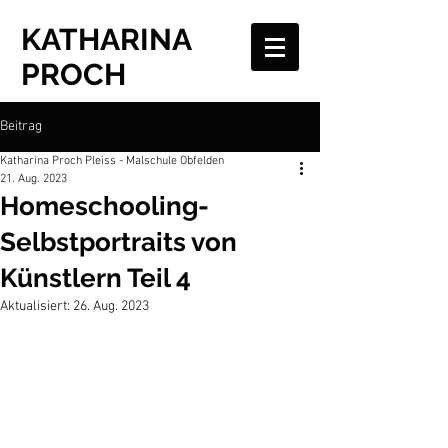
KATHARINA
PROCH
Beitrag
Katharina Proch Pleiss - Malschule Obfelden
21. Aug. 2023
Homeschooling-
Selbstportraits von
Künstlern Teil 4
Aktualisiert:
26. Aug. 2023