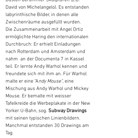
David von Michelangelo). Es entstanden 
labyrinthische Bilder, in denen alle 
Zwischenräume ausgefüllt wurden.
Die Zusammenarbeit mit Angel Ortiz 
ermöglichte Haring den internationalen  
Durchbruch: Er erhielt Einladungen 
nach Rotterdam und Amsterdam und 
nahm  an der
Documenta 7
 in 
Kassel
teil. 
Er lernte 
Andy Warhol
 kennen und 
freundete sich mit ihm an. Für Warhol 
malte er eine "A
ndy Mouse"
, eine 
Mischung aus Andy Warhol und
Mickey 
Mouse
. Er bemalte mit weisser 
Tafelkreide die Werbeplakate in der New 
Yorker U-Bahn, sog. 
Subway Drawings 
mit seinen typischen Linienbildern. 
Manchmal entstanden 30 Drawings am 
Tag.