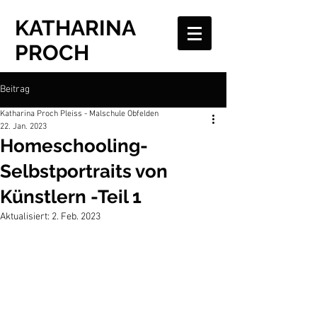
KATHARINA
PROCH
Beitrag
Katharina Proch Pleiss - Malschule Obfelden
22. Jan. 2023
Homeschooling-
Selbstportraits von
Künstlern -Teil 1
Aktualisiert:
2. Feb. 2023