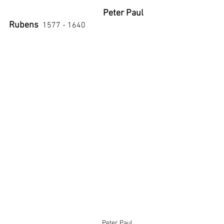
Peter Paul 
Rubens 
1577 - 1640
  Peter Paul 