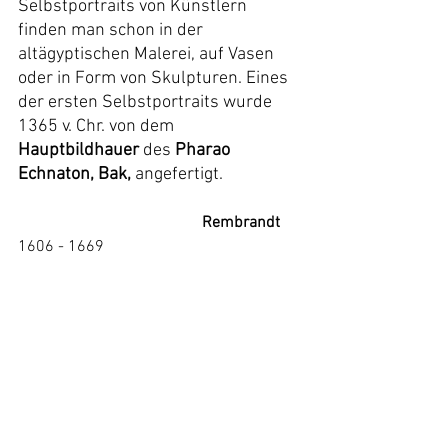
Selbstportraits von Künstlern 
finden man schon in der 
altägyptischen Malerei, auf Vasen 
oder in Form von Skulpturen. Eines 
der ersten Selbstportraits wurde 
1365 v. Chr. von dem 
Hauptbildhauer
 des 
Pharao 
Echnaton, Bak,
 angefertigt.
Rembrandt 
1606 - 1669