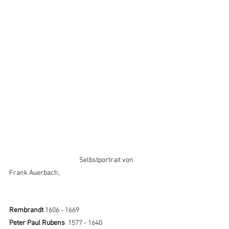
   Selbstportrait von 
Frank Auerbach, 
Rembrandt 
1606 - 1669
Peter Paul Rubens  
1577 - 1640