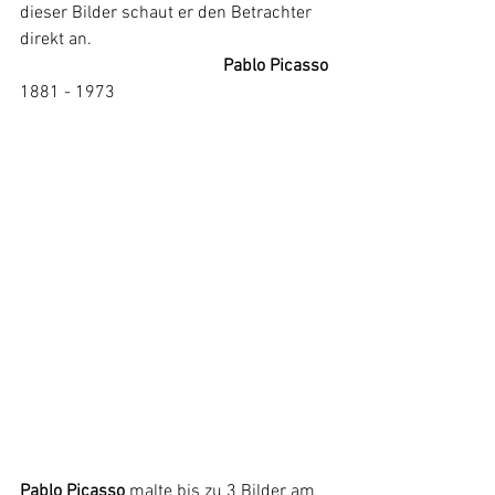
dieser Bilder schaut er den Betrachter 
direkt an.
Pablo Picasso
1881 - 1973
Pablo Picasso
 malte bis zu 3 Bilder am 