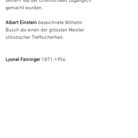
seinem Tod der Öffentlichkeit zugänglich 
gemacht wurden.
Albert Einstein
 bezeichnete Wilhelm 
Busch als einen der grössten Meister 
stilistischer Treffsicherheit.
Lyonel Feininger 
1871-1956  