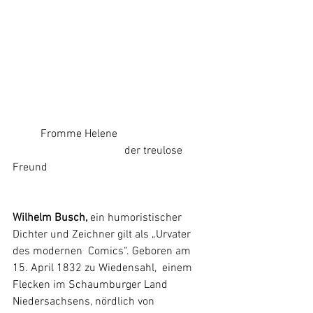
	Fromme Helene				
				der treulose 
Freund
Wilhelm Busch, 
ein humoristischer 
Dichter und Zeichner gilt als „Urvater 
des modernen  Comics“. Geboren am 
15. April 1832 zu Wiedensahl,  einem 
Flecken im Schaumburger Land 
Niedersachsens, nördlich von 