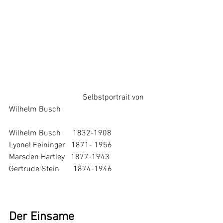
			       Selbstportrait von 
Wilhelm Busch
Wilhelm Busch      1832-1908
Lyonel Feininger   1871- 1956 
Marsden Hartley   1877-1943
Gertrude Stein       1874-1946
Der Einsame