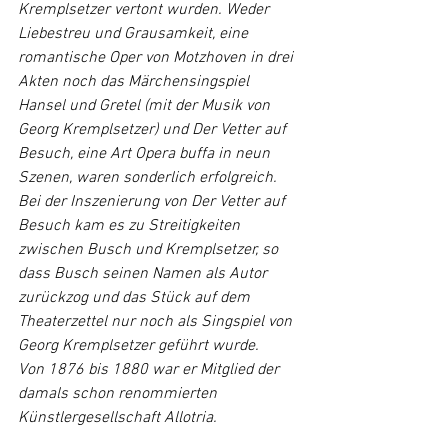
Kremplsetzer
 vertont wurden. Weder 
Liebestreu und Grausamkeit, eine 
romantische Oper von 
Motzhoven
 in drei 
Akten noch das Märchensingspiel 
Hansel und Gretel
 (mit der Musik von 
Georg Kremplsetzer) und Der Vetter auf 
Besuch, eine Art 
Opera buffa
 in neun 
Szenen, waren sonderlich erfolgreich. 
Bei der Inszenierung von Der Vetter auf 
Besuch kam es zu Streitigkeiten 
zwischen Busch und Kremplsetzer, so 
dass Busch seinen Namen als Autor 
zurückzog und das Stück auf dem 
Theaterzettel nur noch als Singspiel von 
Georg Kremplsetzer geführt wurde.
Von 1876 bis 1880 war er Mitglied der 
damals schon renommierten 
Künstlergesellschaft Allotria
.