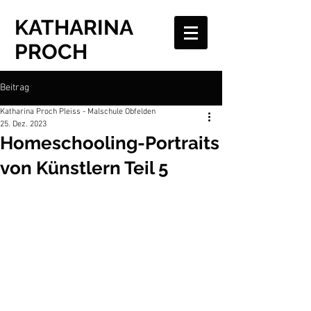
KATHARINA
PROCH
Beitrag
Katharina Proch Pleiss - Malschule Obfelden
25. Dez. 2023
Homeschooling-Portraits
von Künstlern Teil 5