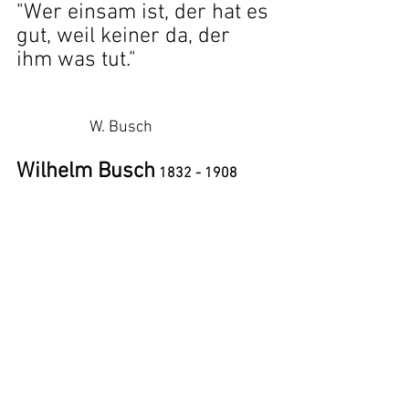
"Wer einsam ist, der hat es 
gut, weil keiner da, der 
ihm was tut."
W. Busch
Wilhelm Busch
 1832 - 1908