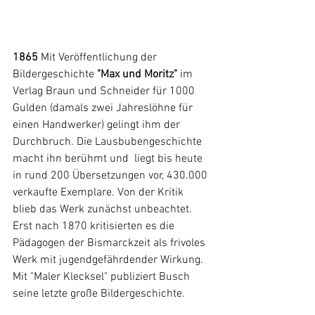
1865
 Mit Veröffentlichung der  
Bildergeschichte 
"Max und Moritz"
 im 
Verlag Braun und Schneider für 1000 
Gulden (damals zwei Jahreslöhne für 
einen Handwerker) gelingt ihm der 
Durchbruch. Die Lausbubengeschichte 
macht ihn berühmt und  liegt bis heute 
in rund 200 Übersetzungen vor, 430.000 
verkaufte Exemplare. Von der Kritik 
blieb das Werk zunächst unbeachtet.
Erst nach 1870 kritisierten es die 
Pädagogen der 
Bismarckzeit
 als frivoles 
Werk mit jugendgefährdender Wirkung.
Mit "Maler Klecksel" publiziert Busch 
seine letzte große Bildergeschichte.