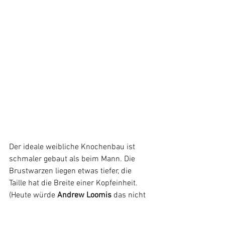
Der ideale weibliche Knochenbau ist 
schmaler gebaut als beim Mann. Die 
Brustwarzen liegen etwas tiefer, die 
Taille hat die Breite einer Kopfeinheit. 
(Heute würde 
Andrew Loomis
 das nicht 
mehr behaupten) Becken und 
Oberkörper liegen fast auf einer 