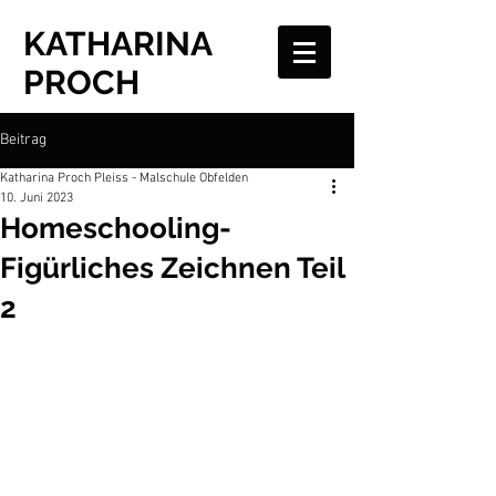
KATHARINA
PROCH
Beitrag
Katharina Proch Pleiss - Malschule Obfelden
10. Juni 2023
Homeschooling-
Figürliches Zeichnen Teil
2