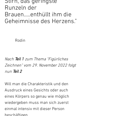
Stirn, das geringste 
Runzeln der 
Brauen.....enthüllt ihm die 
Geheimnisse des Herzens."
	Rodin
Nach 
Teil 1 
zum Thema "Figürliches 
Zeichnen" vom 29. November 2022 folgt 
nun 
Teil 2
Will man die Charakteristik und den 
Ausdruck eines Gesichts oder auch 
eines Körpers so genau wie möglich 
wiedergeben muss man sich zuerst 
einmal intensiv mit dieser Person 
beschäftigen.