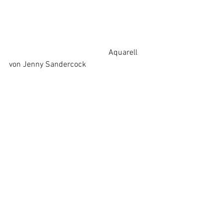
					Aquarell 
von Jenny Sandercock