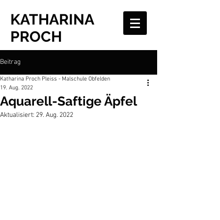
KATHARINA
PROCH
Beitrag
Katharina Proch Pleiss - Malschule Obfelden
19. Aug. 2022
Aquarell-Saftige Äpfel
Aktualisiert:
29. Aug. 2022