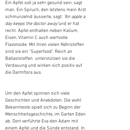
Ein Apfel soll ja sehr gesund sein, sagt 
man. Ein Spruch, den letztens mein Arzt 
schmunzelnd äusserte, sagt: 
"An apple a 
day keeps the doctor away"
und er hat 
recht. Äpfel enthalten neben Kalium, 
Eisen, Vitamin C auch wertvolle 
Flavonoide. Mit ihren vielen Nährstoffen 
sind sie ein "Superfood". Reich an 
Ballaststoffen  unterstützen sie die 
Verdauung und wirken sich positiv auf 
die Darmflora aus. 
Um den Apfel spinnen sich viele 
Geschichten und Anekdoten. Die wohl 
Bekannteste spielt sich zu Beginn der 
Menschheitsgeschichte, im Garten Eden 
ab. Dort verführte Eva den Adam mit 
einem Apfel und die Sünde entstand. In 